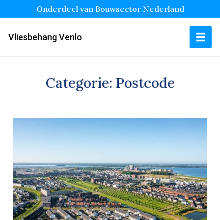
Onderdeel van Bouwsector Nederland
Vliesbehang Venlo
Categorie:
Postcode