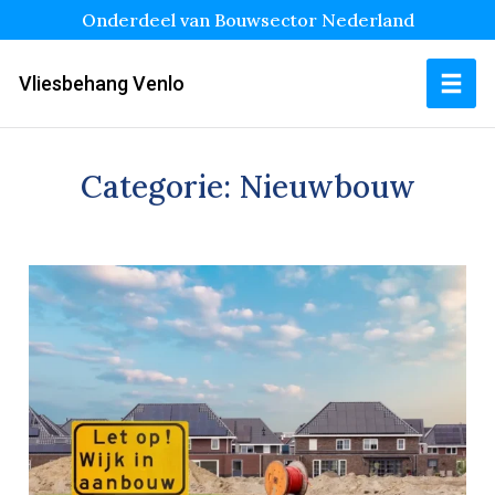
Onderdeel van Bouwsector Nederland
Vliesbehang Venlo
Categorie:
Nieuwbouw