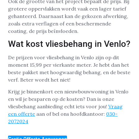
Ook de grootte van het project bepaalt de prijs. Bij
grotere oppervlakken wordt vaak een lager tarief
gehanteerd. Daarnaast kan de gekozen afwerking,
zoals extra verflagen of een beschermende
coating, de prijs beïnvloeden.
Wat kost vliesbehang in Venlo?
De prijzen voor vliesbehang in Venlo zijn op dit
moment 15,99 per vierkante meter. Je hebt dan het
beste pakket met hoogwaardig behang, en de beste
verf. Beter wordt het niet!
Krijg je binnenkort een nieuwbouwwoning in Venlo
en wil je besparen op de kosten? Dan is onze
vliesbehang aanbieding echt iets voor jou!
Vraag
een offerte
aan of bel ons hoofdkantoor:
030-
2072024