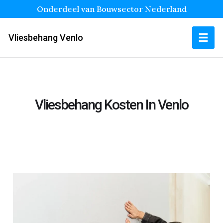
Onderdeel van Bouwsector Nederland
Vliesbehang Venlo
Vliesbehang Kosten In Venlo