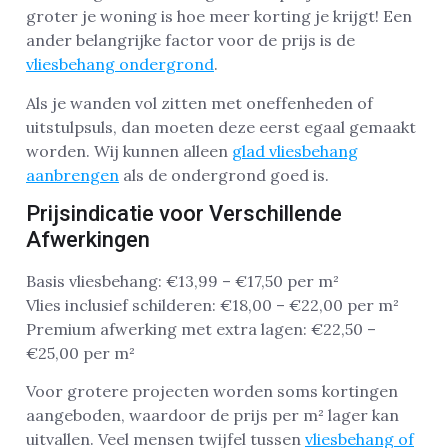
groter je woning is hoe meer korting je krijgt! Een
ander belangrijke factor voor de prijs is de
vliesbehang ondergrond
.
Als je wanden vol zitten met oneffenheden of
uitstulpsuls, dan moeten deze eerst egaal gemaakt
worden. Wij kunnen alleen
glad vliesbehang
aanbrengen
als de ondergrond goed is.
Prijsindicatie voor Verschillende
Afwerkingen
Basis vliesbehang: €13,99 – €17,50 per m²
Vlies inclusief schilderen: €18,00 – €22,00 per m²
Premium afwerking met extra lagen: €22,50 –
€25,00 per m²
Voor grotere projecten worden soms kortingen
aangeboden, waardoor de prijs per m² lager kan
uitvallen. Veel mensen twijfel tussen
vliesbehang of