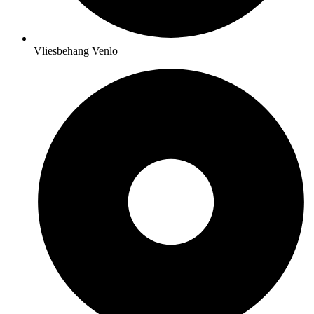
Vliesbehang Venlo