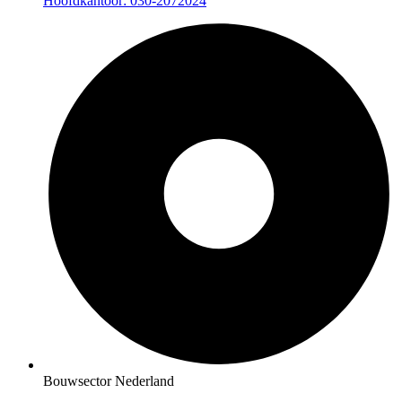
Hoofdkantoor: 030-2072024
Bouwsector Nederland