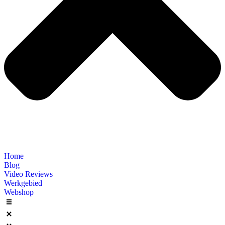
Home
Blog
Video Reviews
Werkgebied
Webshop