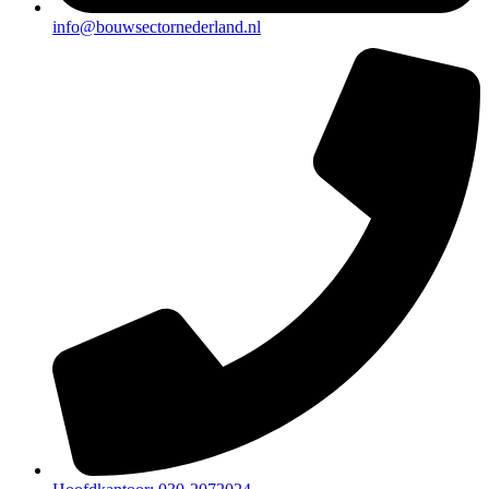
info@bouwsectornederland.nl