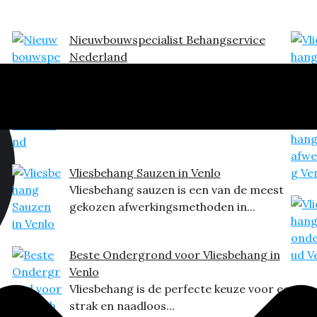
Nieuwbouwspecialist Behangservice
Nederland
Wanneer je denkt aan de perfecte
afwerking van je interieur,...
Vliesbehang Sauzen in Venlo
Vliesbehang sauzen is een van de meest
gekozen afwerkingsmethoden in...
Beste Ondergrond voor Vliesbehang in
Venlo
Vliesbehang is de perfecte keuze voor een
strak en naadloos...