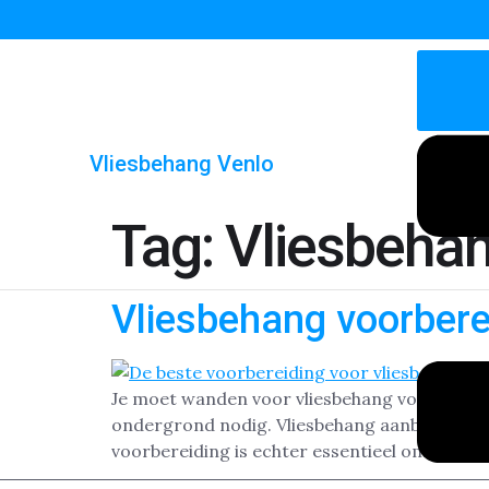
Vliesbehang Venlo
Tag:
Vliesbeha
Vliesbehang voorbere
Je moet wanden voor vliesbehang voorbereiden
ondergrond nodig. Vliesbehang aanbrengen in
voorbereiding is echter essentieel om ervoor