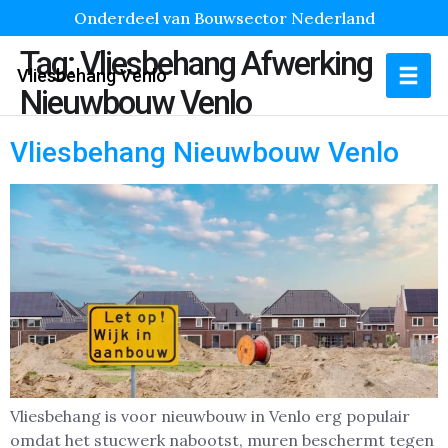
Onderdeel van Bouwsector Nederland
Tag:
Vliesbehang Afwerking
Vliesbehang Venlo
Nieuwbouw Venlo
Vliesbehang Nieuwbouw Venlo
Vliesbehang is voor nieuwbouw in Venlo erg populair
omdat het stucwerk nabootst, muren beschermt tegen